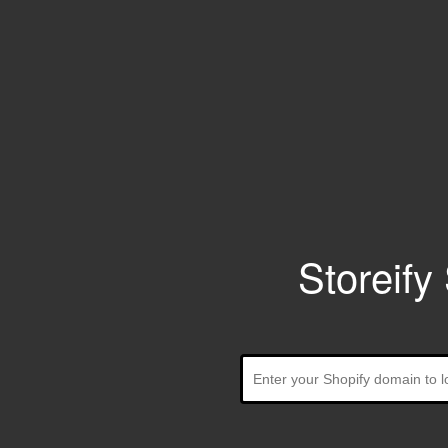
Storeify